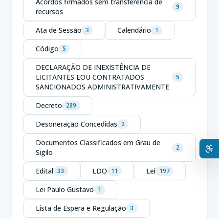
Acordos firmados sem transferência de
9
recursos
Ata de Sessão
Calendário
3
1
Código
5
DECLARAÇÃO DE INEXISTÊNCIA DE
LICITANTES EOU CONTRATADOS
5
SANCIONADOS ADMINISTRATIVAMENTE
Decreto
289
Desoneração Concedidas
2
Documentos Classificados em Grau de
2
Sigilo
Edital
LDO
Lei
33
11
197
Lei Paulo Gustavo
1
Lista de Espera e Regulação
3