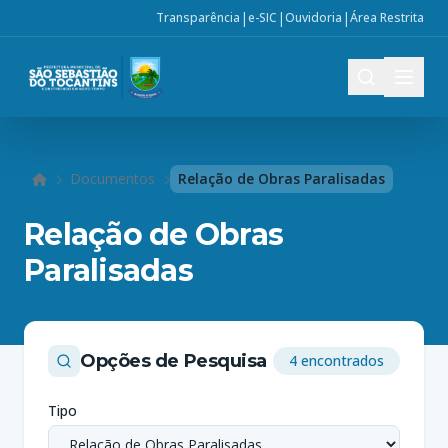
|
|
|
Transparência
e-SIC
Ouvidoria
Área Restrita
Documentos
Relação de Obras Paralisadas
Início
Relação de Obras
Paralisadas
Opções de Pesquisa
4 encontrados
Tipo